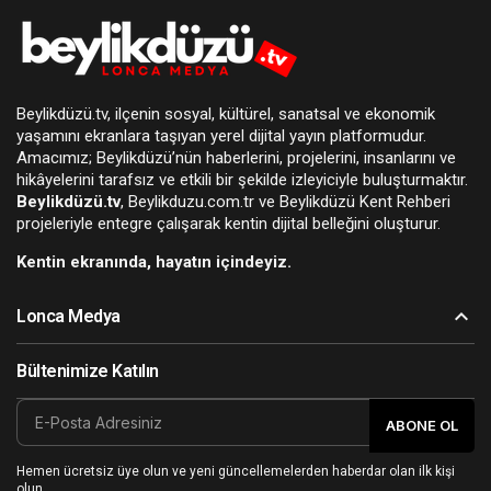
Beylikdüzü.tv, ilçenin sosyal, kültürel, sanatsal ve ekonomik
yaşamını ekranlara taşıyan yerel dijital yayın platformudur.
Amacımız; Beylikdüzü’nün haberlerini, projelerini, insanlarını ve
hikâyelerini tarafsız ve etkili bir şekilde izleyiciyle buluşturmaktır.
Beylikdüzü.tv
, Beylikduzu.com.tr ve Beylikdüzü Kent Rehberi
projeleriyle entegre çalışarak kentin dijital belleğini oluşturur.
Kentin ekranında, hayatın içindeyiz.
Lonca Medya
Bültenimize Katılın
ABONE OL
Hemen ücretsiz üye olun ve yeni güncellemelerden haberdar olan ilk kişi
olun.