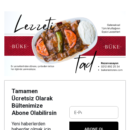
Tamamen
Ücretsiz Olarak
Bültenimize
Abone Olabilirsin
Yeni haberlerden
ABONE OL
haberdar olmak için