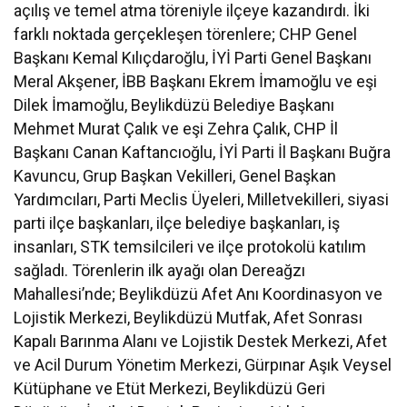
açılış ve temel atma töreniyle ilçeye kazandırdı. İki
farklı noktada gerçekleşen törenlere; CHP Genel
Başkanı Kemal Kılıçdaroğlu, İYİ Parti Genel Başkanı
Meral Akşener, İBB Başkanı Ekrem İmamoğlu ve eşi
Dilek İmamoğlu, Beylikdüzü Belediye Başkanı
Mehmet Murat Çalık ve eşi Zehra Çalık, CHP İl
Başkanı Canan Kaftancıoğlu, İYİ Parti İl Başkanı Buğra
Kavuncu, Grup Başkan Vekilleri, Genel Başkan
Yardımcıları, Parti Meclis Üyeleri, Milletvekilleri, siyasi
parti ilçe başkanları, ilçe belediye başkanları, iş
insanları, STK temsilcileri ve ilçe protokolü katılım
sağladı. Törenlerin ilk ayağı olan Dereağzı
Mahallesi’nde; Beylikdüzü Afet Anı Koordinasyon ve
Lojistik Merkezi, Beylikdüzü Mutfak, Afet Sonrası
Kapalı Barınma Alanı ve Lojistik Destek Merkezi, Afet
ve Acil Durum Yönetim Merkezi, Gürpınar Aşık Veysel
Kütüphane ve Etüt Merkezi, Beylikdüzü Geri