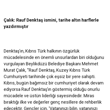
Çalık: Rauf Denktaş ismini, tarihe altın harflerle
yazdırmıştır
Denktaş’ın, Kıbrıs Türk halkının özgürlük
mücadelesinde en önemli unsurlardan biri olduğunu
vurgulayan Beylikdüzü Belediye Başkanı Mehmet
Murat Çalık, “Rauf Denktaş, Kuzey Kıbrıs Türk
Cumhuriyeti tarihinde çok eşsiz bir yere sahipti.
Kıbrıs, bugün bağımsız bir cumhuriyet olarak devam
ediyorsa Rauf Denktaş’ın göstermiş olduğu onurlu
mücadele ve üstün liderliği sayesindedir. Miras
bıraktığı ilke ve değerler genç nesillere de rehberlik
edecektir. Gençler için, ‘Vatanınızı bilin, vatanınızı