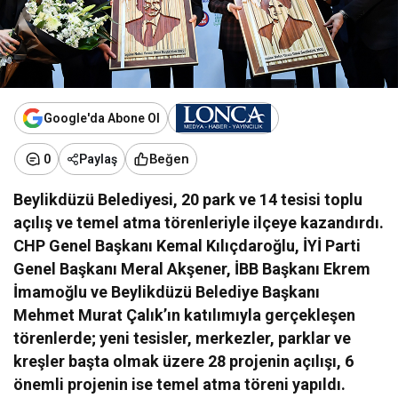
Google'da Abone Ol
Beğen
0
Paylaş
Beylikdüzü Belediyesi, 20 park ve 14 tesisi toplu
açılış ve temel atma törenleriyle ilçeye kazandırdı.
CHP Genel Başkanı Kemal Kılıçdaroğlu, İYİ Parti
Genel Başkanı Meral Akşener, İBB Başkanı Ekrem
İmamoğlu ve Beylikdüzü Belediye Başkanı
Mehmet Murat Çalık’ın katılımıyla gerçekleşen
törenlerde; yeni tesisler, merkezler, parklar ve
kreşler başta olmak üzere 28 projenin açılışı, 6
önemli projenin ise temel atma töreni yapıldı.