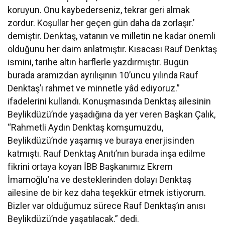
koruyun. Onu kaybederseniz, tekrar geri almak
zordur. Koşullar her geçen gün daha da zorlaşır.’
demiştir. Denktaş, vatanın ve milletin ne kadar önemli
olduğunu her daim anlatmıştır. Kısacası Rauf Denktaş
ismini, tarihe altın harflerle yazdırmıştır. Bugün
burada aramızdan ayrılışının 10’uncu yılında Rauf
Denktaş’ı rahmet ve minnetle yâd ediyoruz.”
ifadelerini kullandı. Konuşmasında Denktaş ailesinin
Beylikdüzü’nde yaşadığına da yer veren Başkan Çalık,
“Rahmetli Aydın Denktaş komşumuzdu,
Beylikdüzü’nde yaşamış ve buraya enerjisinden
katmıştı. Rauf Denktaş Anıtı’nın burada inşa edilme
fikrini ortaya koyan İBB Başkanımız Ekrem
İmamoğlu’na ve desteklerinden dolayı Denktaş
ailesine de bir kez daha teşekkür etmek istiyorum.
Bizler var olduğumuz sürece Rauf Denktaş’ın anısı
Beylikdüzü’nde yaşatılacak.” dedi.