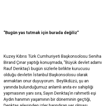
“Bugün yas tutmak için burada değiliz”
Kuzey Kıbrıs Türk Cumhuriyeti Başkonsolosu Seniha
Birand Çınar yaptığı konuşmada, “Büyük devlet adamı
Rauf Denktaş’ı bugün sizlerle birlikte kurucusu
olduğu devletin İstanbul Başkonsolosu olarak
anmaktan onur duyuyorum. Beylikdüzü, şu an
yanında bulunduğumuz anlamlı anıta ev sahipliği
yapmasının yanı sıra, Sayın Denktaş’ın rahmetli eşi
Aydın hanımın yaşamının bir döneminin geçtiği,
Denktaş ailesinden izler barındıran yer olması