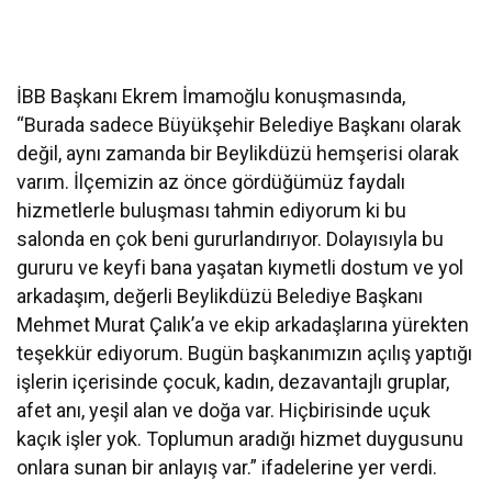
İBB Başkanı Ekrem İmamoğlu konuşmasında,
“Burada sadece Büyükşehir Belediye Başkanı olarak
değil, aynı zamanda bir Beylikdüzü hemşerisi olarak
varım. İlçemizin az önce gördüğümüz faydalı
hizmetlerle buluşması tahmin ediyorum ki bu
salonda en çok beni gururlandırıyor. Dolayısıyla bu
gururu ve keyfi bana yaşatan kıymetli dostum ve yol
arkadaşım, değerli Beylikdüzü Belediye Başkanı
Mehmet Murat Çalık’a ve ekip arkadaşlarına yürekten
teşekkür ediyorum. Bugün başkanımızın açılış yaptığı
işlerin içerisinde çocuk, kadın, dezavantajlı gruplar,
afet anı, yeşil alan ve doğa var. Hiçbirisinde uçuk
kaçık işler yok. Toplumun aradığı hizmet duygusunu
onlara sunan bir anlayış var.” ifadelerine yer verdi.