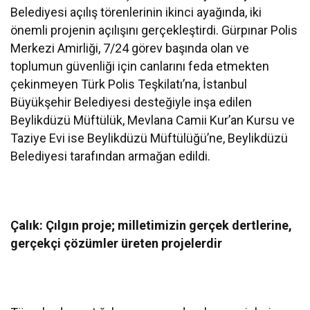
Belediyesi açılış törenlerinin ikinci ayağında, iki
önemli projenin açılışını gerçekleştirdi. Gürpınar Polis
Merkezi Amirliği, 7/24 görev başında olan ve
toplumun güvenliği için canlarını feda etmekten
çekinmeyen Türk Polis Teşkilatı’na, İstanbul
Büyükşehir Belediyesi desteğiyle inşa edilen
Beylikdüzü Müftülük, Mevlana Camii Kur’an Kursu ve
Taziye Evi ise Beylikdüzü Müftülüğü’ne, Beylikdüzü
Belediyesi tarafından armağan edildi.
Çalık: Çılgın proje; milletimizin gerçek dertlerine,
gerçekçi çözümler üreten projelerdir