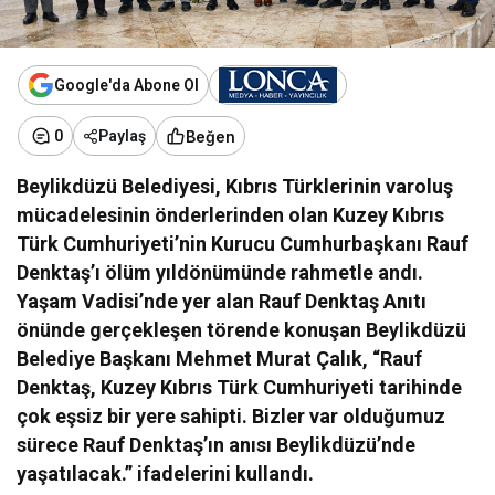
Google'da Abone Ol
Beğen
0
Paylaş
Beylikdüzü Belediyesi, Kıbrıs Türklerinin varoluş
mücadelesinin önderlerinden olan Kuzey Kıbrıs
Türk Cumhuriyeti’nin Kurucu Cumhurbaşkanı Rauf
Denktaş’ı ölüm yıldönümünde rahmetle andı.
Yaşam Vadisi’nde yer alan Rauf Denktaş Anıtı
önünde gerçekleşen törende konuşan Beylikdüzü
Belediye Başkanı Mehmet Murat Çalık, “Rauf
Denktaş, Kuzey Kıbrıs Türk Cumhuriyeti tarihinde
çok eşsiz bir yere sahipti. Bizler var olduğumuz
sürece Rauf Denktaş’ın anısı Beylikdüzü’nde
yaşatılacak.” ifadelerini kullandı.