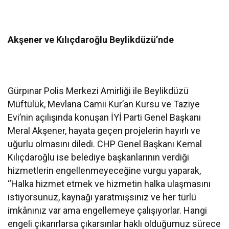
Akşener ve Kılıçdaroğlu Beylikdüzü’nde
Gürpınar Polis Merkezi Amirliği ile Beylikdüzü
Müftülük, Mevlana Camii Kur’an Kursu ve Taziye
Evi’nin açılışında konuşan İYİ Parti Genel Başkanı
Meral Akşener, hayata geçen projelerin hayırlı ve
uğurlu olmasını diledi. CHP Genel Başkanı Kemal
Kılıçdaroğlu ise belediye başkanlarının verdiği
hizmetlerin engellenmeyeceğine vurgu yaparak,
“Halka hizmet etmek ve hizmetin halka ulaşmasını
istiyorsunuz, kaynağı yaratmışsınız ve her türlü
imkânınız var ama engellemeye çalışıyorlar. Hangi
engeli çıkarırlarsa çıkarsınlar haklı olduğumuz sürece