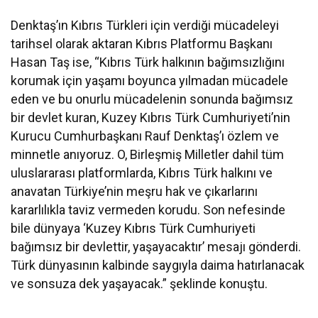
Denktaş’ın Kıbrıs Türkleri için verdiği mücadeleyi
tarihsel olarak aktaran Kıbrıs Platformu Başkanı
Hasan Taş ise, “Kıbrıs Türk halkının bağımsızlığını
korumak için yaşamı boyunca yılmadan mücadele
eden ve bu onurlu mücadelenin sonunda bağımsız
bir devlet kuran, Kuzey Kıbrıs Türk Cumhuriyeti’nin
Kurucu Cumhurbaşkanı Rauf Denktaş’ı özlem ve
minnetle anıyoruz. O, Birleşmiş Milletler dahil tüm
uluslararası platformlarda, Kıbrıs Türk halkını ve
anavatan Türkiye’nin meşru hak ve çıkarlarını
kararlılıkla taviz vermeden korudu. Son nefesinde
bile dünyaya ‘Kuzey Kıbrıs Türk Cumhuriyeti
bağımsız bir devlettir, yaşayacaktır’ mesajı gönderdi.
Türk dünyasının kalbinde saygıyla daima hatırlanacak
ve sonsuza dek yaşayacak.” şeklinde konuştu.