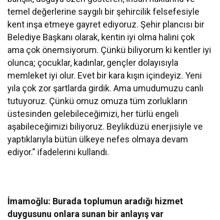
temel değerlerine saygılı bir şehircilik felsefesiyle
kent inşa etmeye gayret ediyoruz. Şehir plancısı bir
Belediye Başkanı olarak, kentin iyi olma halini çok
ama çok önemsiyorum. Çünkü biliyorum ki kentler iyi
olunca; çocuklar, kadınlar, gençler dolayısıyla
memleket iyi olur. Evet bir kara kışın içindeyiz. Yeni
yıla çok zor şartlarda girdik. Ama umudumuzu canlı
tutuyoruz. Çünkü omuz omuza tüm zorlukların
üstesinden gelebileceğimizi, her türlü engeli
aşabileceğimizi biliyoruz. Beylikdüzü enerjisiyle ve
yaptıklarıyla bütün ülkeye nefes olmaya devam
ediyor.” ifadelerini kullandı.
İmamoğlu: Burada toplumun aradığı hizmet
duygusunu onlara sunan bir anlayış var