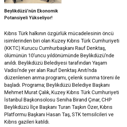
Beylikdüzü’nün Ekonomik
Potansiyeli Yükseliyor!
Kıbrıs Türk halkının özgürlük mücadelesinin öncü
isimlerinden biri olan Kuzey Kıbrıs Türk Cumhuriyeti
(KKTC) Kurucu Cumhurbaşkanı Rauf Denktaş,
ölümünün 10’uncu yıldönümünde Beylikdüzü’nde
anıldı. Beylikdüzü Belediyesi tarafından Yaşam
Vadisi’nde yer alan Rauf Denktaş Anıtı’nda
düzenlenen anma programı, çelenk sunma töreni ile
başladı. Programa; Beylikdüzü Belediye Başkanı
Mehmet Murat Çalık, Kuzey Kıbrıs Türk Cumhuriyeti
İstanbul Başkonsolosu Seniha Birand Çınar, CHP
Beylikdüzü İlçe Başkanı Turan Taşkın Özer, Kıbrıs
Platformu Başkanı Hasan Taş, STK temsilcileri ve
Kıbrıs gazileri katıldı.