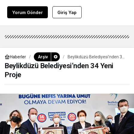
Yorum Gönder
Giriş Yap
Haberler
Arşiv
Beylikdüzü Belediyesi’nden 34
Yeni Proje
Beylikdüzü Belediyesi’nden 34 Yeni
Proje