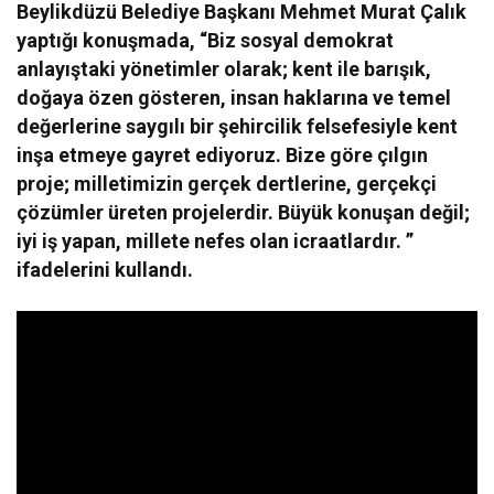
Beylikdüzü Belediye Başkanı Mehmet Murat Çalık
yaptığı konuşmada, “Biz sosyal demokrat
anlayıştaki yönetimler olarak; kent ile barışık,
doğaya özen gösteren, insan haklarına ve temel
değerlerine saygılı bir şehircilik felsefesiyle kent
inşa etmeye gayret ediyoruz. Bize göre çılgın
proje; milletimizin gerçek dertlerine, gerçekçi
çözümler üreten projelerdir. Büyük konuşan değil;
iyi iş yapan, millete nefes olan icraatlardır. ”
ifadelerini kullandı.