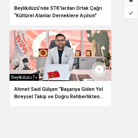
Beylikdüzü’nde STK’lardan Ortak Çağrı
“Kültürel Alanlar Derneklere Açılsın”
Beylikdüzü Tv
Ahmet Said Gülşen “Başarıya Giden Yol
Bireysel Takip ve Doğru Rehberlikten
Geçiyor”