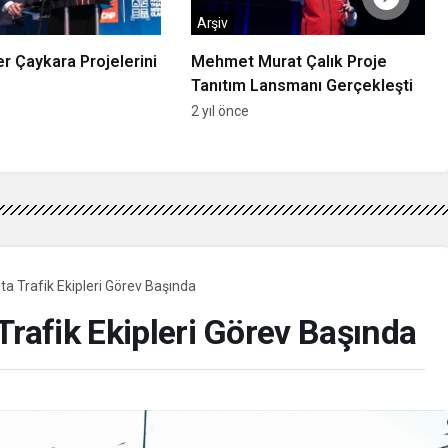
Arşiv
r Çaykara Projelerini
Mehmet Murat Çalık Proje
Tanıtım Lansmanı Gerçekleşti
2 yıl önce
ta Trafik Ekipleri Görev Başında
Trafik Ekipleri Görev Başında