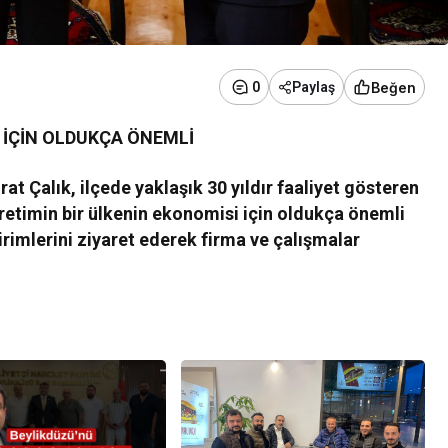
Beğen
0
Paylaş
İ İÇİN OLDUKÇA ÖNEMLİ
 Çalık, ilçede yaklaşık 30 yıldır faaliyet gösteren
. Üretimin bir ülkenin ekonomisi için oldukça önemli
irimlerini ziyaret ederek firma ve çalışmalar