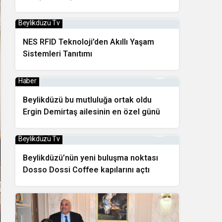
Sofrada Bir Araya Geldi
Beylikdüzü Tv
NES RFID Teknoloji’den Akıllı Yaşam
Sistemleri Tanıtımı
Haber
Beylikdüzü bu mutluluğa ortak oldu
Ergin Demirtaş ailesinin en özel günü
Beylikdüzü Tv
Beylikdüzü’nün yeni buluşma noktası
Dosso Dossi Coffee kapılarını açtı