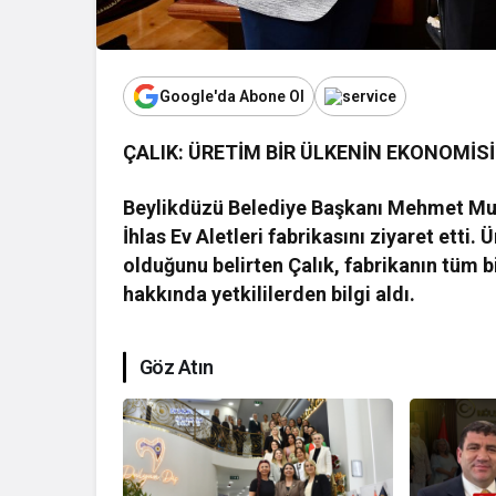
Google'da Abone Ol
ÇALIK: ÜRETİM BİR ÜLKENİN EKONOMİS
Beylikdüzü Belediye Başkanı Mehmet Murat
İhlas Ev Aletleri fabrikasını ziyaret etti
olduğunu belirten Çalık, fabrikanın tüm b
hakkında yetkililerden bilgi aldı.
Göz Atın