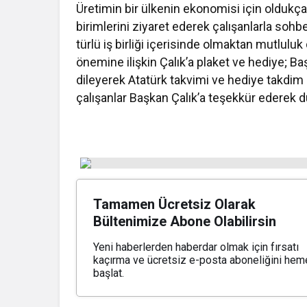
Üretimin bir ülkenin ekonomisi için oldukça
birimlerini ziyaret ederek çalışanlarla sohbet
türlü iş birliği içerisinde olmaktan mutlu
önemine ilişkin Çalık’a plaket ve hediye; Ba
dileyerek Atatürk takvimi ve hediye takdim e
çalışanlar Başkan Çalık’a teşekkür ederek d
Tamamen Ücretsiz Olarak
Bültenimize Abone Olabilirsin
Yeni haberlerden haberdar olmak için fırsatı
kaçırma ve ücretsiz e-posta aboneliğini hem
başlat.