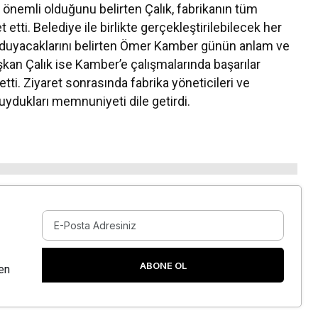
 önemli olduğunu belirten Çalık, fabrikanın tüm
 etti. Belediye ile birlikte gerçekleştirilebilecek her
luk duyacaklarını belirten Ömer Kamber günün anlam ve
şkan Çalık ise Kamber’e çalışmalarında başarılar
tti. Ziyaret sonrasında fabrika yöneticileri ve
uydukları memnuniyeti dile getirdi.
ABONE OL
en