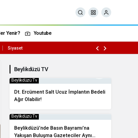
er Yenir?
Youtube
Siyaset
Beylikdüzü TV
Beylikdüzü Tv
Dt. Ercüment Salt Ucuz İmplantın Bedeli
Ağır Olabilir!
Beylikdüzü Tv
Beylikdüzü’nde Basın Bayramı’na
Yakışan Buluşma Gazeteciler Aynı