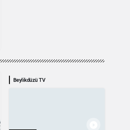
Beylikdüzü TV