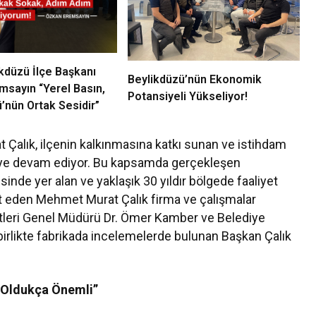
kdüzü İlçe Başkanı
Beylikdüzü’nün Ekonomik
msayın “Yerel Basın,
Potansiyeli Yükseliyor!
’nün Ortak Sesidir”
Çalık, ilçenin kalkınmasına katkı sunan ve istihdam
meye devam ediyor. Bu kapsamda gerçekleşen
sinde yer alan ve yaklaşık 30 yıldır bölgede faaliyet
ret eden Mehmet Murat Çalık firma ve çalışmalar
 Aletleri Genel Müdürü Dr. Ömer Kamber ve Belediye
irlikte fabrikada incelemelerde bulunan Başkan Çalık
çin Oldukça Önemli”