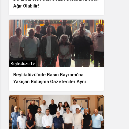
Ağır Olabilir!
Beylikdüzü Tv
Beylikdüzü’nde Basın Bayramı’na
Yakışan Buluşma Gazeteciler Aynı
Sofrada Bir Araya Geldi