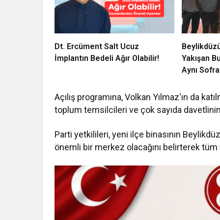
Dt. Ercüment Salt Ucuz
Beylikdüz
İmplantın Bedeli Ağır Olabilir!
Yakışan B
Aynı Sofra
Açılış programına,
Volkan Yılmaz
‘ın da katı
toplum temsilcileri ve çok sayıda davetlinin 
Parti yetkilileri, yeni ilçe binasının Beylikd
önemli bir merkez olacağını belirterek tüm v