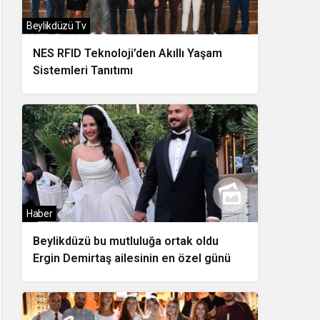
Beylikdüzü Tv
NES RFID Teknoloji’den Akıllı Yaşam
Sistemleri Tanıtımı
Haber
Beylikdüzü bu mutluluğa ortak oldu
Ergin Demirtaş ailesinin en özel günü