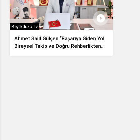
Beylikdüzü Tv
Ahmet Said Gülşen “Başarıya Giden Yol
Bireysel Takip ve Doğru Rehberlikten
Geçiyor”