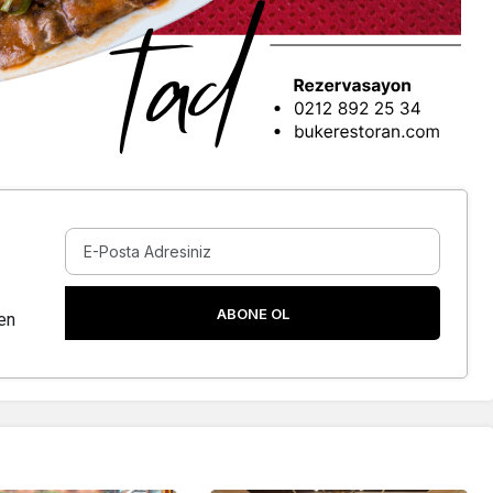
ABONE OL
en