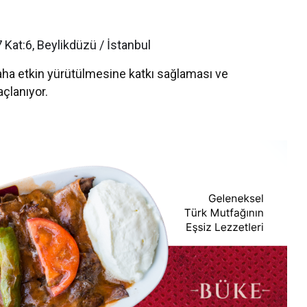
7 Kat:6, Beylikdüzü / İstanbul
 daha etkin yürütülmesine katkı sağlaması ve
açlanıyor.