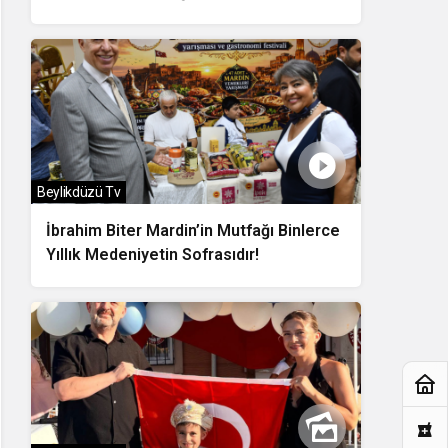
Sözler
Beylikdüzü Tv
İbrahim Biter Mardin’in Mutfağı Binlerce
Yıllık Medeniyetin Sofrasıdır!