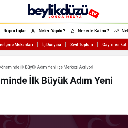
Röportajlar
Neler Yapılır?
Nerede Kalınır?
Nel
e İçme Mekanları
İş Dünyası
Sivil Toplum
Gayrimenkul
neminde İlk Büyük Adım Yeni İlçe Merkezi Açılıyor!
minde İlk Büyük Adım Yeni