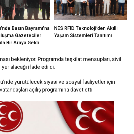
ü’nde Basın Bayramı’na
NES RFID Teknoloji’den Akıllı
uluşma Gazeteciler
Yaşam Sistemleri Tanıtımı
da Bir Araya Geldi
lması bekleniyor. Programda teşkilat mensupları, sivil
yer alacağı ifade edildi.
üzü’nde yürütülecek siyasi ve sosyal faaliyetler için
atandaşları açılış programına davet etti.