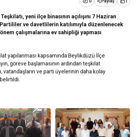
1
0
Paylaş
Teşkilatı, yeni ilçe binasının açılışını 7 Haziran
Partililer ve davetlilerin katılımıyla düzenlenecek
dönem çalışmalarına ev sahipliği yapması
ilat yapılanması kapsamında Beylikdüzü İlçe
yın
, göreve başlamasının ardından teşkilat
n, vatandaşların ve parti üyelerinin daha kolay
lirtildi.