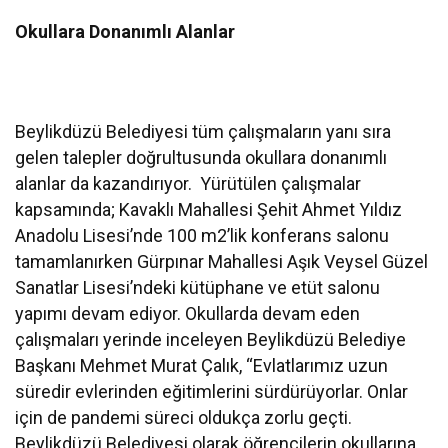
Okullara Donanımlı Alanlar
Beylikdüzü Belediyesi tüm çalışmaların yanı sıra
gelen talepler doğrultusunda okullara donanımlı
alanlar da kazandırıyor. Yürütülen çalışmalar
kapsamında; Kavaklı Mahallesi Şehit Ahmet Yıldız
Anadolu Lisesi’nde 100 m2’lik konferans salonu
tamamlanırken Gürpınar Mahallesi Aşık Veysel Güzel
Sanatlar Lisesi’ndeki kütüphane ve etüt salonu
yapımı devam ediyor. Okullarda devam eden
çalışmaları yerinde inceleyen Beylikdüzü Belediye
Başkanı Mehmet Murat Çalık, “Evlatlarımız uzun
süredir evlerinden eğitimlerini sürdürüyorlar. Onlar
için de pandemi süreci oldukça zorlu geçti.
Beylikdüzü Belediyesi olarak öğrencilerin okullarına