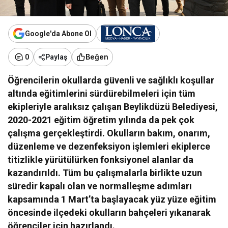
Google'da Abone Ol
Beğen
0
Paylaş
Öğrencilerin okullarda güvenli ve sağlıklı koşullar
altında eğitimlerini sürdürebilmeleri için tüm
ekipleriyle aralıksız çalışan Beylikdüzü Belediyesi,
2020-2021 eğitim öğretim yılında da pek çok
çalışma gerçekleştirdi.
Okulların bakım, onarım,
düzenleme ve dezenfeksiyon işlemleri ekiplerce
titizlikle yürütülürken fonksiyonel alanlar da
kazandırıldı. Tüm bu çalışmalarla birlikte uzun
süredir kapalı olan ve normalleşme adımları
kapsamında 1 Mart’ta başlayacak yüz yüze eğitim
öncesinde ilçedeki okulların bahçeleri yıkanarak
öğrenciler için hazırlandı.