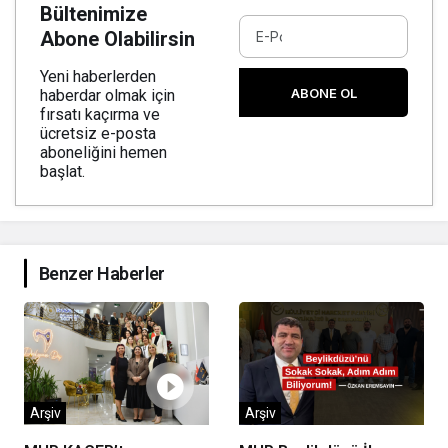
Bültenimize
Abone Olabilirsin
Yeni haberlerden
ABONE OL
haberdar olmak için
fırsatı kaçırma ve
ücretsiz e-posta
aboneliğini hemen
başlat.
Benzer Haberler
Arşiv
Arşiv