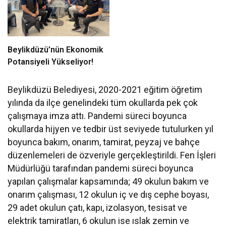
Beylikdüzü’nün Ekonomik
Potansiyeli Yükseliyor!
Beylikdüzü Belediyesi, 2020-2021 eğitim öğretim
yılında da ilçe genelindeki tüm okullarda pek çok
çalışmaya imza attı. Pandemi süreci boyunca
okullarda hijyen ve tedbir üst seviyede tutulurken yıl
boyunca bakım, onarım, tamirat, peyzaj ve bahçe
düzenlemeleri de özveriyle gerçekleştirildi. Fen İşleri
Müdürlüğü tarafından pandemi süreci boyunca
yapılan çalışmalar kapsamında; 49 okulun bakım ve
onarım çalışması, 12 okulun iç ve dış cephe boyası,
29 adet okulun çatı, kapı, izolasyon, tesisat ve
elektrik tamiratları, 6 okulun ise ıslak zemin ve