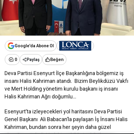
Google'da Abone Ol
Beğen
0
Paylaş
Deva Partisi Esenyurt İlçe Başkanlığına bölgemiz iş
insanı Halis Kahriman atandı. Bizim Beylikdüzü Vakfı
ve Mert Holding yönetim kurulu başkanı iş insanı
Halis Kahriman Ağrı doğumlu…
Esenyurt’ta izleyecekleri yol haritasını Deva Partisi
Genel Başkanı Ali Babacan’la paylaşan İş İnsanı Halis
Kahriman, bundan sonra her şeyin daha güzel