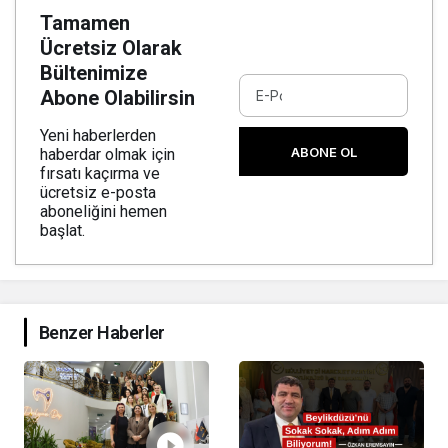
Tamamen
Ücretsiz Olarak
Bültenimize
Abone Olabilirsin
Yeni haberlerden
ABONE OL
haberdar olmak için
fırsatı kaçırma ve
ücretsiz e-posta
aboneliğini hemen
başlat.
Benzer Haberler