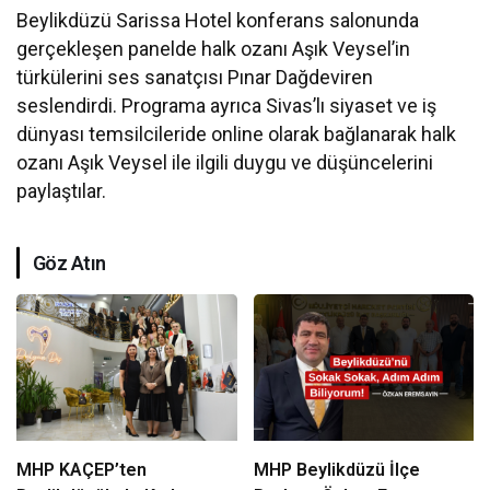
Beylikdüzü Sarissa Hotel konferans salonunda
gerçekleşen panelde halk ozanı Aşık Veysel’in
türkülerini ses sanatçısı Pınar Dağdeviren
seslendirdi. Programa ayrıca Sivas’lı siyaset ve iş
dünyası temsilcileride online olarak bağlanarak halk
ozanı Aşık Veysel ile ilgili duygu ve düşüncelerini
paylaştılar.
Göz Atın
MHP KAÇEP’ten
MHP Beylikdüzü İlçe