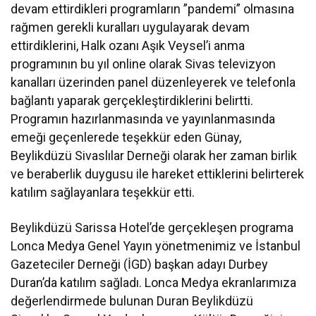
devam ettirdikleri programların ”pandemi” olmasına
rağmen gerekli kuralları uygulayarak devam
ettirdiklerini, Halk ozanı Aşık Veysel’i anma
programının bu yıl online olarak Sivas televizyon
kanalları üzerinden panel düzenleyerek ve telefonla
bağlantı yaparak gerçekleştirdiklerini belirtti.
Programın hazırlanmasında ve yayınlanmasında
emeği geçenlerede teşekkür eden Günay,
Beylikdüzü Sivaslılar Derneği olarak her zaman birlik
ve beraberlik duygusu ile hareket ettiklerini belirterek
katılım sağlayanlara teşekkür etti.
Beylikdüzü Sarissa Hotel’de gerçekleşen programa
Lonca Medya Genel Yayın yönetmenimiz ve İstanbul
Gazeteciler Derneği (İGD) başkan adayı Durbey
Duran’da katılım sağladı. Lonca Medya ekranlarımıza
değerlendirmede bulunan Duran Beylikdüzü