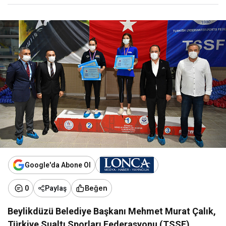
Google'da Abone Ol
Beğen
0
Paylaş
Beylikdüzü Belediye Başkanı Mehmet Murat Çalık,
Türkiye Sualtı Sporları Federasyonu (TSSF)