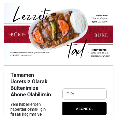
Tamamen
Ücretsiz Olarak
Bültenimize
Abone Olabilirsin
Yeni haberlerden
ABONE OL
haberdar olmak için
fırsatı kaçırma ve