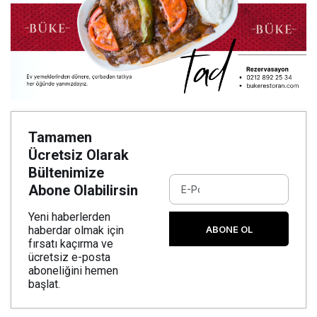
Tamamen
Ücretsiz Olarak
Bültenimize
Abone Olabilirsin
Yeni haberlerden
ABONE OL
haberdar olmak için
fırsatı kaçırma ve
ücretsiz e-posta
aboneliğini hemen
başlat.