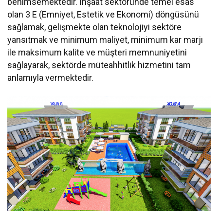
benimsemektedir. İnşaat sektöründe temel esas
olan 3 E (Emniyet, Estetik ve Ekonomi) döngüsünü
sağlamak, gelişmekte olan teknolojiyi sektöre
yansıtmak ve minimum maliyet, minimum kar marjı
ile maksimum kalite ve müşteri memnuniyetini
sağlayarak, sektörde müteahhitlik hizmetini tam
anlamıyla vermektedir.