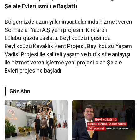
Şelale Evleri ismi ile Başlattı
Bölgemizde uzun yıllar inşaat alanında hizmet veren
Solmazlar Yapı A.Ş yeni projesini Kırklareli
Lüleburgazda başlattı. Beylikdüzü ilçesinde
Beylikdüzü Kavaklık Kent Projesi, Beylikdüzü Yaşam
Vadisi Projesi ile kaliteli yaşam ve butik site anlayışı
ile hizmet veren işletme yeni projesi olan Şelale
Evleri projesine başladı.
Göz Atın