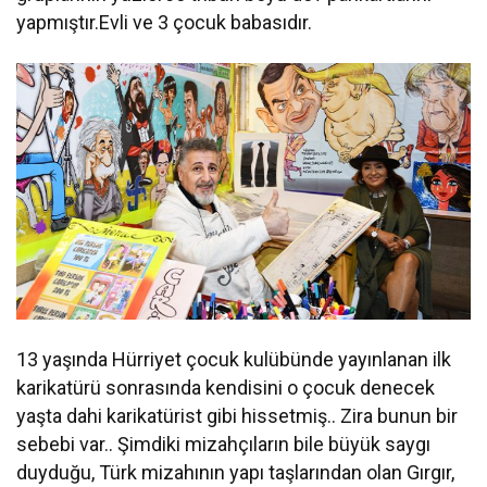
yapmıştır.Evli ve 3 çocuk babasıdır.
13 yaşında Hürriyet çocuk kulübünde yayınlanan ilk
karikatürü sonrasında kendisini o çocuk denecek
yaşta dahi karikatürist gibi hissetmiş.. Zira bunun bir
sebebi var.. Şimdiki mizahçıların bile büyük saygı
duyduğu, Türk mizahının yapı taşlarından olan Gırgır,