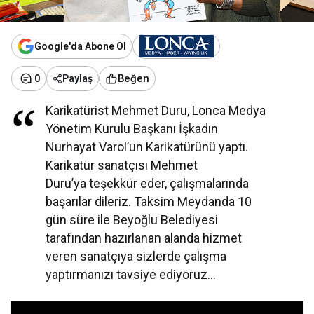
Google'da Abone Ol
Beğen
0
Paylaş
Karikatürist Mehmet Duru, Lonca Medya
Yönetim Kurulu Başkanı İşkadın
Nurhayat Varol’un Karikatürünü yaptı.
Karikatür sanatçısı Mehmet
Duru’ya teşekkür eder, çalışmalarında
başarılar dileriz. Taksim Meydanda 10
gün süre ile Beyoğlu Belediyesi
tarafından hazırlanan alanda hizmet
veren sanatçıya sizlerde çalışma
yaptırmanızı tavsiye ediyoruz…