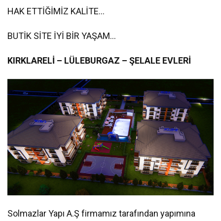
HAK ETTİĞİMİZ KALİTE…
BUTİK SİTE İYİ BİR YAŞAM…
KIRKLARELİ – LÜLEBURGAZ – ŞELALE EVLERİ
Solmazlar Yapı A.Ş firmamız tarafından yapımına