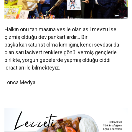
Halkın onu tanımasına vesile olan asıl mevzu ise
çizmiş olduğu dev pankartlardır… Bir
başka karikatürist olma kimliğini, kendi sevdası da
olan sarı lacivert renklere gönül vermiş gençlerle
birlikte, yorgun gecelerde yapmış olduğu ciddi
icraatları ile bilmekteyiz.
Lonca Medya