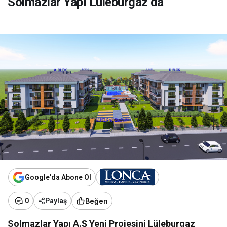
Solmazlar Yapı Lüleburgaz’da
Google'da Abone Ol
Beğen
0
Paylaş
Solmazlar Yapı A.Ş Yeni Projesini Lüleburgaz