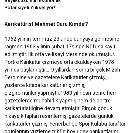
Beylikdüzü’nün Ekonomik
Potansiyeli Yükseliyor!
Karikatürist Mehmet Duru Kimdir?
1962 yılının temmuz 23 ünde dünyaya gelmesine
rağmen 1963 yılının şubat 17sinde Nüfusa kayıt
edilmiştir. İlk orta ve liseyi Mersinde okumuştur.
Portre Karikatür çizmeye orta okuldayken 1978
yılında başlamıştır… O yıllardan sonra birçok Mizah
Dergisine ve gazetelere Karikatürler çizmiş,
yüzlerce kitaba karikatürler çizmiş,
çizgiromanlar yapmıştır.1983 yılından sonra hem
gazetelerde muhabirlik yapmış hem de portre
karikatüristliğine devam etmiştir. Birçok çocuk
hikaye kitapları resimlemiş, gazetelerde günlük
karikatürler çizmiş, Fenerbahçe Spor Kulübü taraftar
gruplarının yüzlerce tribün boyu dev pankartlarını