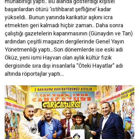
muhabirliği yaptı.. Bu alanda gösterdiği kişisel
başarılardan ötürü ‘istihbarat şefliğine’ kadar
yükseldi.. Bunun yanında karikatür aşkını icra
etmekten geri kalmadı hiçbir zaman.. Daha sonra
çalıştığı gazetelerin kapanmasının (Günaydın ve Tan)
ardından çeşitli magazin dergilerinde Genel Yayın
Yönetmenliği yaptı…Son dönemlerde ise eski adı
Öküz, yeni ismi Hayvan olan aylık kültür fizik
dergisinde sıra dışı insanlarla “Öteki Hayatlar” adı
altında röportajlar yaptı…