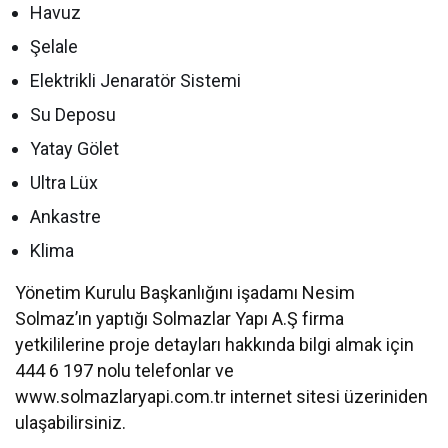
Havuz
Şelale
Elektrikli Jenaratör Sistemi
Su Deposu
Yatay Gölet
Ultra Lüx
Ankastre
Klima
Yönetim Kurulu Başkanlığını işadamı Nesim
Solmaz’ın yaptığı Solmazlar Yapı A.Ş firma
yetkililerine proje detayları hakkında bilgi almak için
444 6 197 nolu telefonlar ve
www.solmazlaryapi.com.tr internet sitesi üzeriniden
ulaşabilirsiniz.