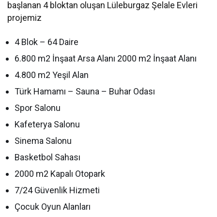
başlanan 4 bloktan oluşan Lüleburgaz Şelale Evleri
projemiz
4 Blok – 64 Daire
6.800 m2 İnşaat Arsa Alanı 2000 m2 İnşaat Alanı
4.800 m2 Yeşil Alan
Türk Hamamı – Sauna – Buhar Odası
Spor Salonu
Kafeterya Salonu
Sinema Salonu
Basketbol Sahası
2000 m2 Kapalı Otopark
7/24 Güvenlik Hizmeti
Çocuk Oyun Alanları